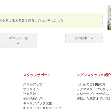
の保育士求人多数！保育士のお仕事はこちら
≪コラム一覧
次の記事 ≫
≫
スタッフサポート
シグマスタッフの紹
スキルアップ
はじめてご利用の方
オフタイム
シグマスタッフで働く
社会貢献
人材サービスの仕組み
その他福利厚生
登録から就業までの流
キャリアアップ支援
キャリアコンサルティング