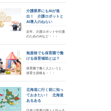
介護業界にもAIが進
出！ 介護ロボットと
AI導入のねらい
近年、介護ロボットや介護
のためのAIなど・・・
無資格でも保育園で働
ける保育補助とは？
保育園で働く人というと、
保育士資格を・・・
北海道に行く前に知っ
ておきたい！ 北海道
あるある
日本は世界の国々と比べる