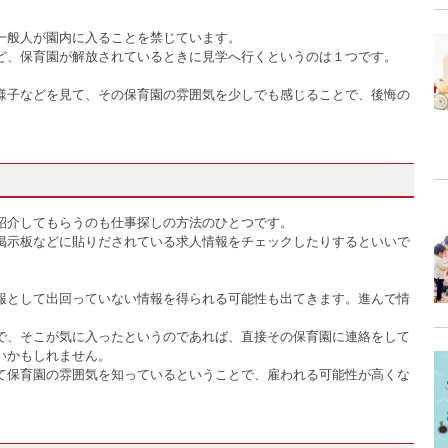
一般人が園内に入ることを禁じています。
ど、保育園が解放されているときに見学へ行くというのは１つです。
様子などを見て、その保育園の雰囲気を少しでも感じることで、後悔の
紹介してもらうのも仕事探しの方法のひとつです。
掲示板などに貼りだされている求人情報をチェックしたりするといいで
報として出回っていない情報を得られる可能性も出てきます。進んで情
で、そこが気に入ったというのであれば、直接その保育園に連絡をして
いかもしれません。
て保育園の雰囲気を知っているということで、雇われる可能性が高くな