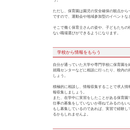
ただし、保育園は園児の安全確保の観点から
ですので、運動会や地域参加型のイベントな
そこで働く保育士さんの姿や、子どもたちの
ない職場選びができるようになります。
学校から情報をもらう
自分が通っていた大学や専門学校に保育園を
就職センターなどに相談に行ったり、校内の
しょう。
積極的に相談し、情報収集することで求人情
報収集しましょう。
また、在学中に実習をしたことがある保育園
仕事の募集をしていないか尋ねてみるのもい
もし募集しているのであれば、実習で経験し
るかもしれませんよ。