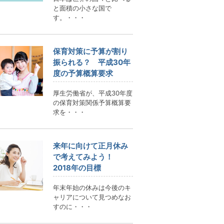
と面積の小さな国で
す。・・・
保育対策に予算が割り
振られる？ 平成30年
度の予算概算要求
厚生労働省が、平成30年度
の保育対策関係予算概算要
求を・・・
来年に向けて正月休み
で考えてみよう！
2018年の目標
年末年始の休みは今後のキ
ャリアについて見つめなお
すのに・・・