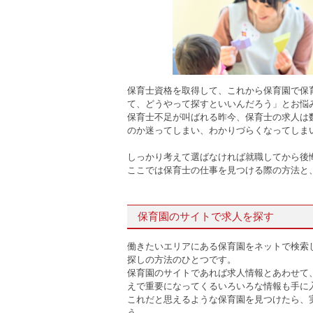
保育士資格を取得して、これから保育園で保
て、どうやって探すといいんだろう」とお悩
保育士不足が叫ばれる昨今、保育士の求人は
のか迷ってしまい、わかりづらくなってしま
しっかり考えて選ばなければ就職してから後
ここでは保育士の仕事を見つける際の方法と
保育園のサイトで求人を探す
働きたいエリアにある保育園をネットで検索
探しの方法のひとつです。
保育園のサイトであれば求人情報とあわせて
えで重要になってくるいろいろな情報も手に
これだと思えるような保育園を見つけたら、
う。