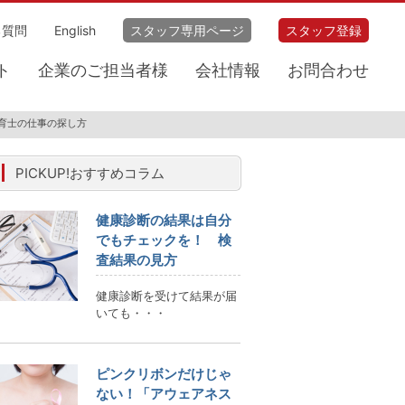
る質問
English
スタッフ専用ページ
スタッフ登録
ト
企業のご担当者様
会社情報
お問合わせ
育士の仕事の探し方
PICKUP!おすすめコラム
健康診断の結果は自分
でもチェックを！ 検
査結果の見方
健康診断を受けて結果が届
いても・・・
ピンクリボンだけじゃ
ない！「アウェアネス