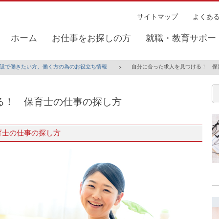
サイトマップ
よくあ
ホーム
お仕事をお探しの方
就職・教育サポー
設で働きたい方、働く方の為のお役立ち情報
自分に合った求人を見つける！ 保
る！ 保育士の仕事の探し方
育士の仕事の探し方