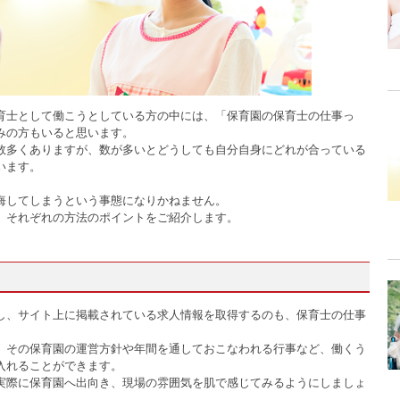
育士として働こうとしている方の中には、「保育園の保育士の仕事っ
みの方もいると思います。
数多くありますが、数が多いとどうしても自分自身にどれが合っている
います。
悔してしまうという事態になりかねません。
、それぞれの方法のポイントをご紹介します。
し、サイト上に掲載されている求人情報を取得するのも、保育士の仕事
、その保育園の運営方針や年間を通しておこなわれる行事など、働くう
入れることができます。
実際に保育園へ出向き、現場の雰囲気を肌で感じてみるようにしましょ