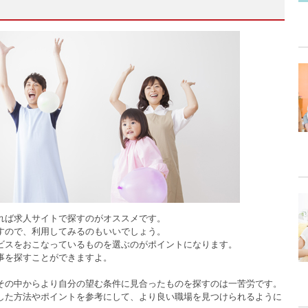
れば求人サイトで探すのがオススメです。
すので、利用してみるのもいいでしょう。
ビスをおこなっているものを選ぶのがポイントになります。
事を探すことができますよ。
その中からより自分の望む条件に見合ったものを探すのは一苦労です。
した方法やポイントを参考にして、より良い職場を見つけられるように